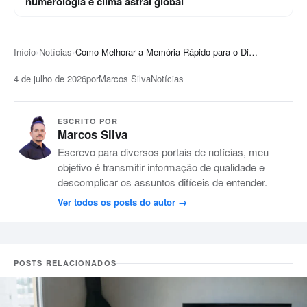
numerologia e clima astral global
Início
Notícias
Como Melhorar a Memória Rápido para o Dia da Prova
4 de julho de 2026
por
Marcos Silva
Notícias
ESCRITO POR
Marcos Silva
Escrevo para diversos portais de notícias, meu
objetivo é transmitir informação de qualidade e
descomplicar os assuntos difíceis de entender.
Ver todos os posts do autor
POSTS RELACIONADOS