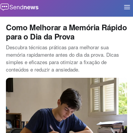
Buscar
Início
Como Melhorar a Memória Rápido
para o Dia da Prova
Aplicativos
Descubra técnicas práticas para melhorar sua
Eventos
memória rapidamente antes do dia da prova. Dicas
Notícias
simples e eficazes para otimizar a fixação de
conteúdos e reduzir a ansiedade.
Oportunidades
Tecnologia
Contato