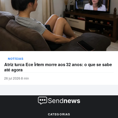
NOTÍCIAS
Atriz turca Ece İrtem morre aos 32 anos: o que se sabe
até agora
26 jul 2026
·
8 min
CATEGORIAS