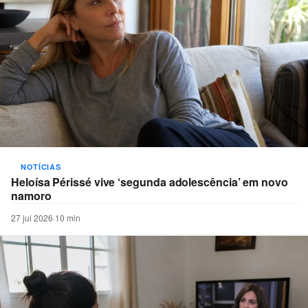
NOTÍCIAS
Heloísa Périssé vive ‘segunda adolescência’ em novo
namoro
27 jul 2026
·
10 min