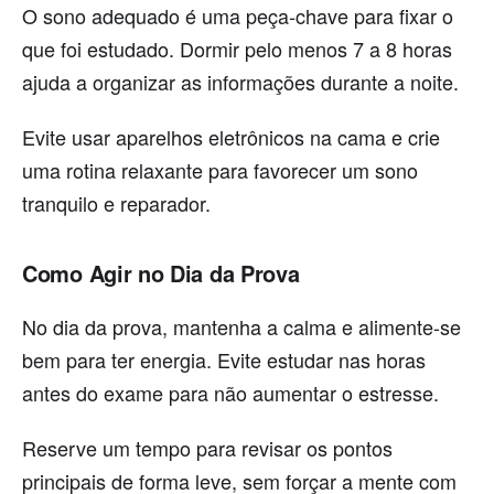
O sono adequado é uma peça-chave para fixar o
que foi estudado. Dormir pelo menos 7 a 8 horas
ajuda a organizar as informações durante a noite.
Evite usar aparelhos eletrônicos na cama e crie
uma rotina relaxante para favorecer um sono
tranquilo e reparador.
Como Agir no Dia da Prova
No dia da prova, mantenha a calma e alimente-se
bem para ter energia. Evite estudar nas horas
antes do exame para não aumentar o estresse.
Reserve um tempo para revisar os pontos
principais de forma leve, sem forçar a mente com