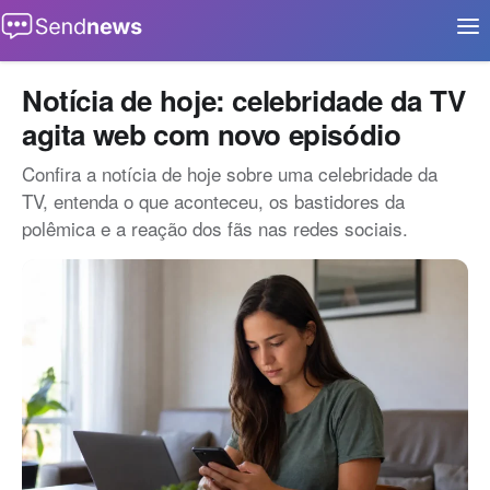
Buscar
Início
Notícia de hoje: celebridade da TV
agita web com novo episódio
Aplicativos
Confira a notícia de hoje sobre uma celebridade da
Eventos
TV, entenda o que aconteceu, os bastidores da
Notícias
polêmica e a reação dos fãs nas redes sociais.
Oportunidades
Tecnologia
Contato