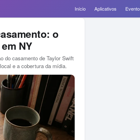
Início
Aplicativos
Evento
 casamento: o
o em NY
ão do casamento de Taylor Swift
ocal e a cobertura da mídia.