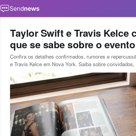
Buscar
Taylor Swift e Travis Kelce
que se sabe sobre o event
Confira os detalhes confirmados, rumores e repercuss
e Travis Kelce em Nova York. Saiba sobre convidados, l