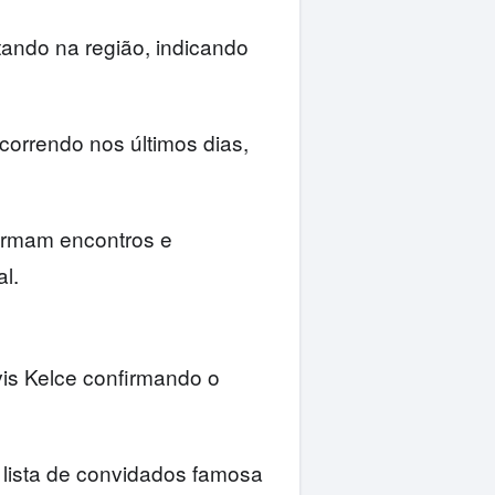
ando na região, indicando
orrendo nos últimos dias,
firmam encontros e
l.
avis Kelce confirmando o
 lista de convidados famosa