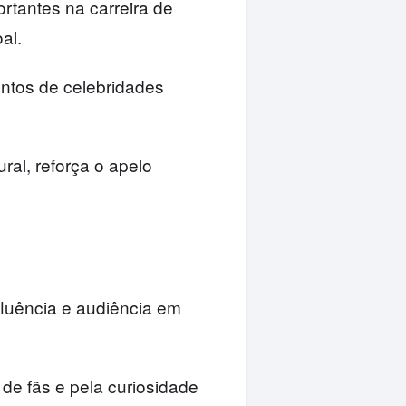
rtantes na carreira de
al.
entos de celebridades
ral, reforça o apelo
nfluência e audiência em
de fãs e pela curiosidade