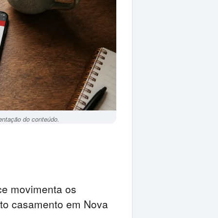
esentação do conteúdo.
lce movimenta os
osto casamento em Nova