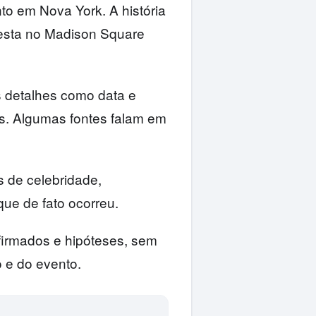
o em Nova York. A história
esta no Madison Square
s detalhes como data e
ns. Algumas fontes falam em
is de celebridade,
que de fato ocorreu.
nfirmados e hipóteses, sem
o e do evento.