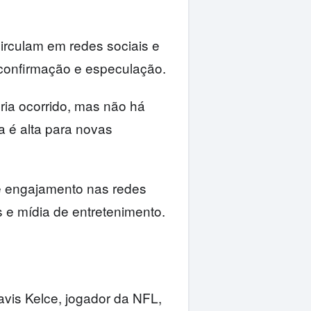
circulam em redes sociais e
e confirmação e especulação.
ria ocorrido, mas não há
a é alta para novas
e engajamento nas redes
s e mídia de entretenimento.
avis Kelce, jogador da NFL,