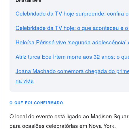
Celebridade da TV hoje surpreende: confira 
Celebridade da TV hoje: o que aconteceu e o
Heloísa Périssé vive ‘segunda adolescência
Atriz turca Ece İrtem morre aos 32 anos: o q
Joana Machado comemora chegada do primeir
na vida
O QUE FOI CONFIRMADO
O local do evento está ligado ao Madison Squa
para ocasiões celebratórias em Nova York.