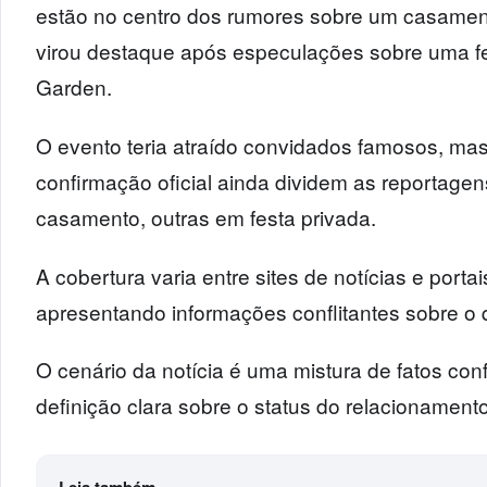
estão no centro dos rumores sobre um casament
virou destaque após especulações sobre uma f
Garden.
O evento teria atraído convidados famosos, ma
confirmação oficial ainda dividem as reportage
casamento, outras em festa privada.
A cobertura varia entre sites de notícias e porta
apresentando informações conflitantes sobre o 
O cenário da notícia é uma mistura de fatos co
definição clara sobre o status do relacionament
Leia também