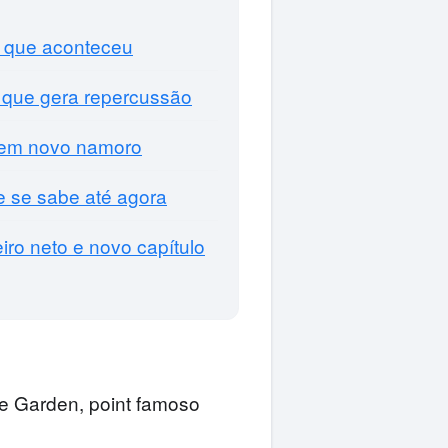
o que aconteceu
 que gera repercussão
’ em novo namoro
ue se sabe até agora
o neto e novo capítulo
re Garden, point famoso