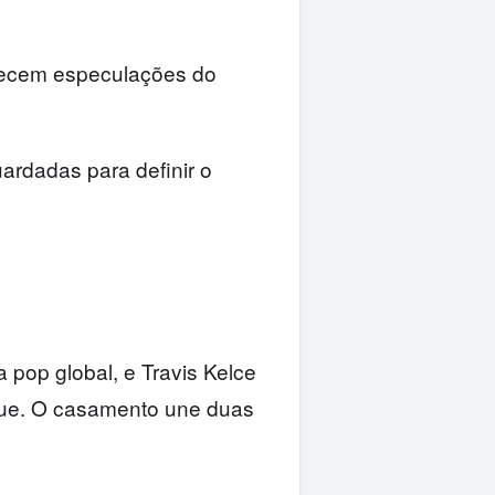
necem especulações do
ardadas para definir o
 pop global, e Travis Kelce
que. O casamento une duas