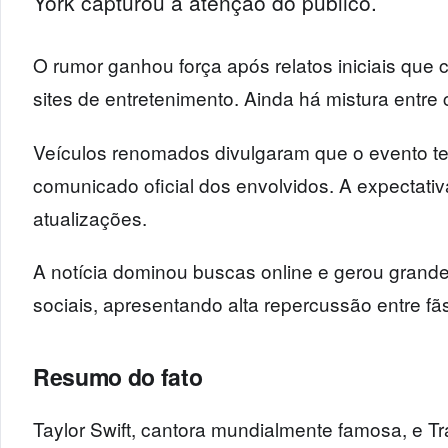
York capturou a atenção do público.
O rumor ganhou força após relatos iniciais que 
sites de entretenimento. Ainda há mistura entr
Veículos renomados divulgaram que o evento te
comunicado oficial dos envolvidos. A expectativ
atualizações.
A notícia dominou buscas online e gerou grand
sociais, apresentando alta repercussão entre fã
Resumo do fato
Taylor Swift, cantora mundialmente famosa, e Tr