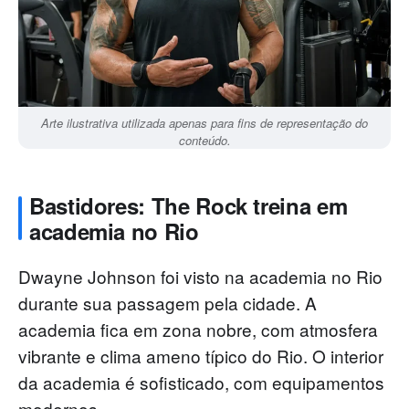
Arte ilustrativa utilizada apenas para fins de representação do
conteúdo.
Bastidores: The Rock treina em
academia no Rio
Dwayne Johnson foi visto na academia no Rio
durante sua passagem pela cidade. A
academia fica em zona nobre, com atmosfera
vibrante e clima ameno típico do Rio. O interior
da academia é sofisticado, com equipamentos
modernos.