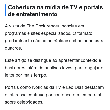
Cobertura na mídia de TV e portais
de entretenimento
A visita de The Rock rendeu notícias em
programas e sites especializados. O formato
predominante são notas rápidas e chamadas para
quadros.
Este artigo se distingue ao apresentar contexto e
bastidores, além de análises leves, para engajar o
leitor por mais tempo.
Portais como Notícias da TV e Leo Dias destacam
o interesse contínuo por conteúdo em tempo real
sobre celebridades.