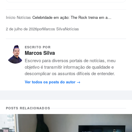
Início
Notícias
Celebridade em ação: The Rock treina em academia no Rio durante turnê
2 de julho de 2026
por
Marcos Silva
Notícias
ESCRITO POR
Marcos Silva
Escrevo para diversos portais de notícias, meu
objetivo é transmitir informação de qualidade e
descomplicar os assuntos difíceis de entender.
Ver todos os posts do autor
POSTS RELACIONADOS