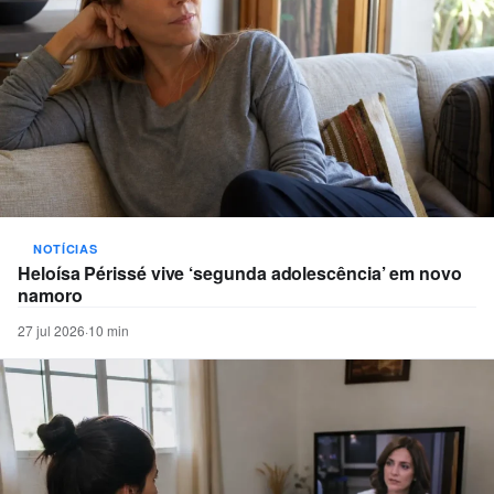
NOTÍCIAS
Heloísa Périssé vive ‘segunda adolescência’ em novo
namoro
27 jul 2026
·
10 min