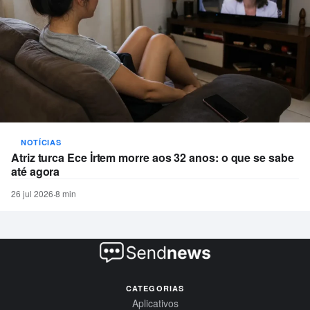
NOTÍCIAS
Atriz turca Ece İrtem morre aos 32 anos: o que se sabe
até agora
26 jul 2026
·
8 min
CATEGORIAS
Aplicativos