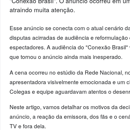
"Conexão Brasil". O anúncio ocorreu em um
atraindo muita atenção.
Esse anúncio se conecta com o atual cenário da
disputas acirradas de audiência e reformulação
espectadores. A audiência do "Conexão Brasil"
que tornou o anúncio ainda mais inesperado.
A cena ocorreu no estúdio da Rede Nacional, no
apresentadora visivelmente emocionada e um cl
Colegas e equipe aguardavam atentos o desenr
Neste artigo, vamos detalhar os motivos da deci
anúncio, a reação da emissora, dos fãs e o cen
TV e fora dela.