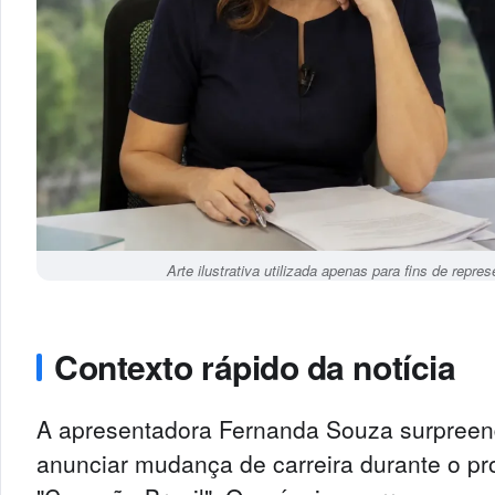
Arte ilustrativa utilizada apenas para fins de repr
Contexto rápido da notícia
A apresentadora Fernanda Souza surpreen
anunciar mudança de carreira durante o p