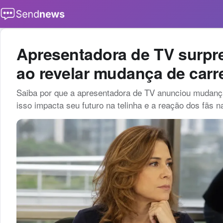
Buscar
Apresentadora de TV surpr
ao revelar mudança de carre
Saiba por que a apresentadora de TV anunciou mudança
isso impacta seu futuro na telinha e a reação dos fãs n