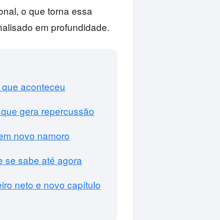
ional, o que torna essa
alisado em profundidade.
o que aconteceu
 que gera repercussão
’ em novo namoro
ue se sabe até agora
o neto e novo capítulo