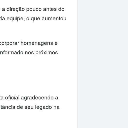
m a direção pouco antes do
da equipe, o que aumentou
corporar homenagens e
 informado nos próximos
ta oficial agradecendo a
tância de seu legado na