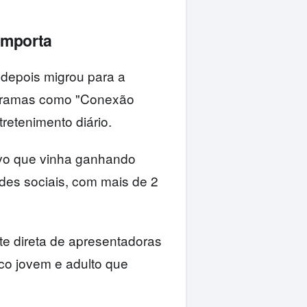
importa
 depois migrou para a
ogramas como "Conexão
tretenimento diário.
vo que vinha ganhando
edes sociais, com mais de 2
te direta de apresentadoras
ico jovem e adulto que