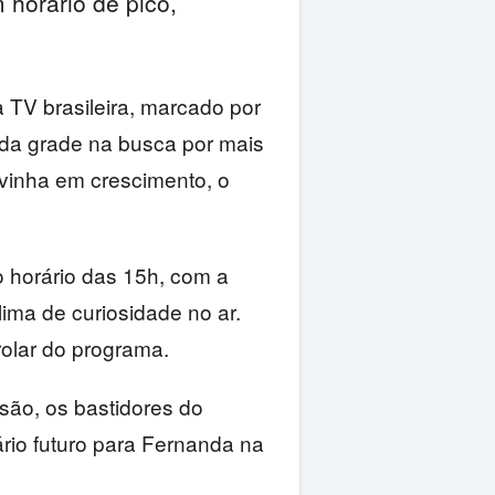
 horário de pico,
 TV brasileira, marcado por
 da grade na busca por mais
 vinha em crescimento, o
 horário das 15h, com a
ima de curiosidade no ar.
olar do programa.
são, os bastidores do
ário futuro para Fernanda na