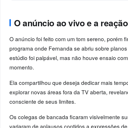
O anúncio ao vivo e a reação
O anúncio foi feito com um tom sereno, porém 
programa onde Fernanda se abriu sobre planos
estúdio foi palpável, mas não houve ensaio com
momento.
Ela compartilhou que deseja dedicar mais tempo
explorar novas áreas fora da TV aberta, revela
consciente de seus limites.
Os colegas de bancada ficaram visivelmente s
variaram de aplausos contidos a expressões de