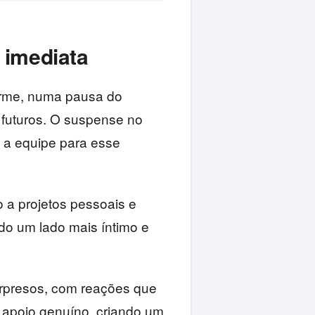
 imediata
firme, numa pausa do
 futuros. O suspense no
 a equipe para esse
 a projetos pessoais e
ndo um lado mais íntimo e
urpresos, com reações que
 apoio genuíno, criando um