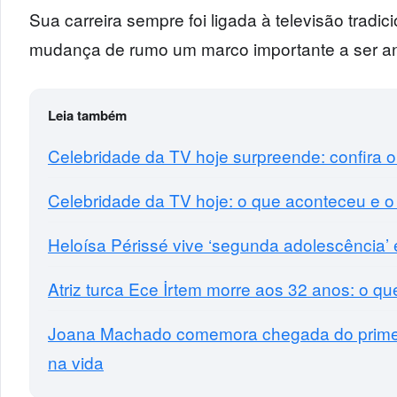
Sua carreira sempre foi ligada à televisão tradic
mudança de rumo um marco importante a ser an
Leia também
Celebridade da TV hoje surpreende: confira 
Celebridade da TV hoje: o que aconteceu e o
Heloísa Périssé vive ‘segunda adolescência
Atriz turca Ece İrtem morre aos 32 anos: o q
Joana Machado comemora chegada do primeir
na vida