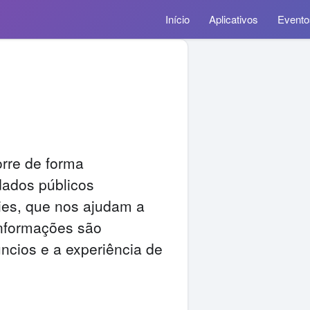
Início
Aplicativos
Evento
rre de forma
dados públicos
ies, que nos ajudam a
informações são
ncios e a experiência de