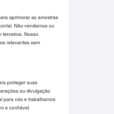
para aprimorar as amostras
portal. Não vendemos ou
 terceiros. Nosso
ios relevantes sem
ara proteger suas
terações ou divulgação
al para nós e trabalhamos
 e confiável.