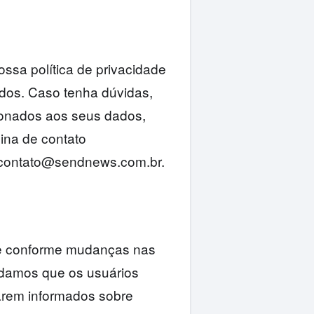
ssa política de privacidade
ados. Caso tenha dúvidas,
cionados aos seus dados,
ina de contato
 contato@sendnews.com.br.
nte conforme mudanças nas
ndamos que os usuários
arem informados sobre