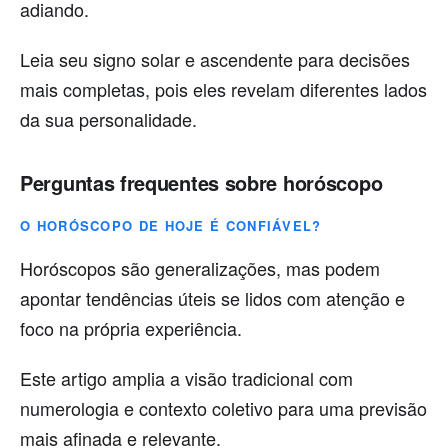
adiando.
Leia seu signo solar e ascendente para decisões
mais completas, pois eles revelam diferentes lados
da sua personalidade.
Perguntas frequentes sobre horóscopo
O HORÓSCOPO DE HOJE É CONFIÁVEL?
Horóscopos são generalizações, mas podem
apontar tendências úteis se lidos com atenção e
foco na própria experiência.
Este artigo amplia a visão tradicional com
numerologia e contexto coletivo para uma previsão
mais afinada e relevante.