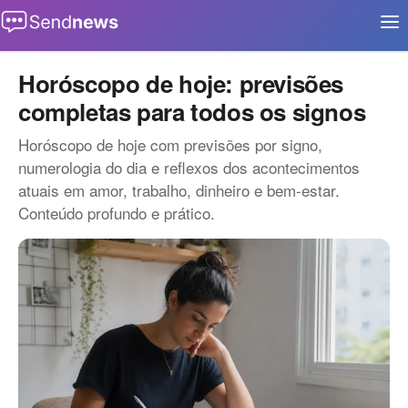
Buscar
Início
Horóscopo de hoje: previsões
completas para todos os signos
Aplicativos
Horóscopo de hoje com previsões por signo,
Eventos
numerologia do dia e reflexos dos acontecimentos
Notícias
atuais em amor, trabalho, dinheiro e bem-estar.
Conteúdo profundo e prático.
Oportunidades
Tecnologia
Contato