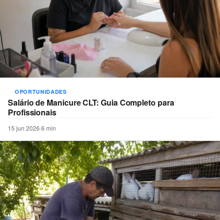
OPORTUNIDADES
Salário de Manicure CLT: Guia Completo para
Profissionais
15 jun 2026
·
6 min