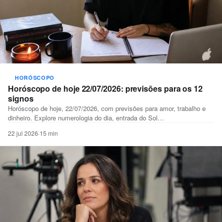
HORÓSCOPO
Horóscopo de hoje 22/07/2026: previsões para os 12
signos
Horóscopo de hoje, 22/07/2026, com previsões para amor, trabalho e
dinheiro. Explore numerologia do dia, entrada do Sol…
22 jul 2026
·
15 min