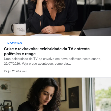
NOTÍCIAS
Crise e reviravolta: celebridade da TV enfrenta
polêmica e reage
Uma celebridade da TV se envolve em nova polêmica nesta quarta,
22/07/2026. Veja o que aconteceu, como ela…
22 jul 2026
·
9 min