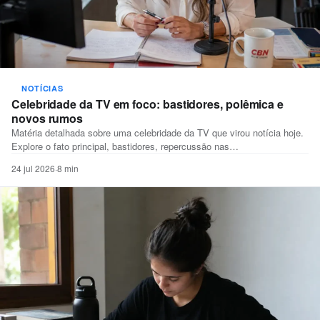
NOTÍCIAS
Celebridade da TV em foco: bastidores, polêmica e
novos rumos
Matéria detalhada sobre uma celebridade da TV que virou notícia hoje.
Explore o fato principal, bastidores, repercussão nas…
24 jul 2026
·
8 min