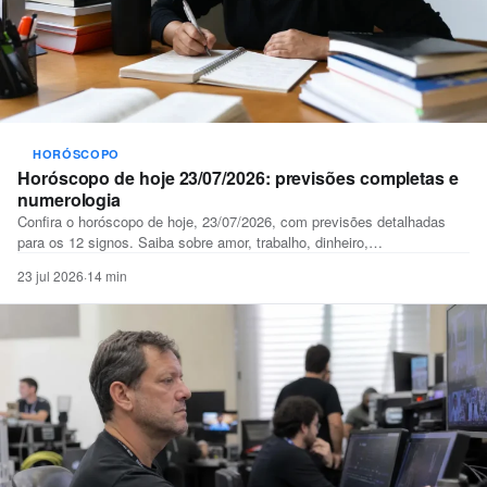
HORÓSCOPO
Horóscopo de hoje 23/07/2026: previsões completas e
numerologia
Confira o horóscopo de hoje, 23/07/2026, com previsões detalhadas
para os 12 signos. Saiba sobre amor, trabalho, dinheiro,…
23 jul 2026
·
14 min