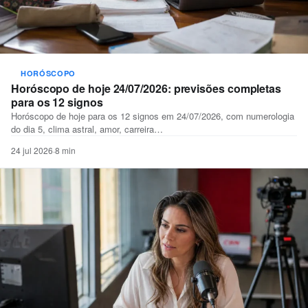
HORÓSCOPO
Horóscopo de hoje 24/07/2026: previsões completas
para os 12 signos
Horóscopo de hoje para os 12 signos em 24/07/2026, com numerologia
do dia 5, clima astral, amor, carreira…
24 jul 2026
·
8 min