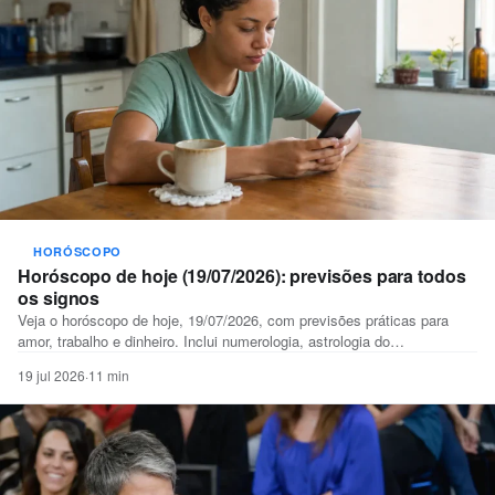
HORÓSCOPO
Horóscopo de hoje (19/07/2026): previsões para todos
os signos
Veja o horóscopo de hoje, 19/07/2026, com previsões práticas para
amor, trabalho e dinheiro. Inclui numerologia, astrologia do…
19 jul 2026
·
11 min