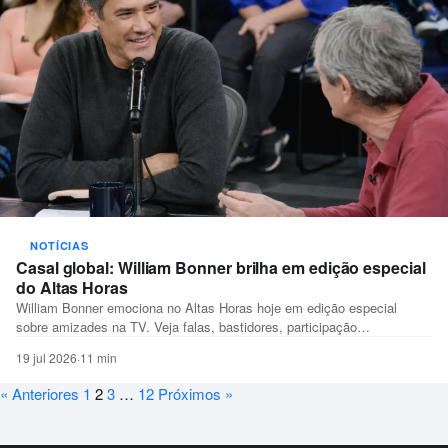
NOTÍCIAS
Casal global: William Bonner brilha em edição especial
do Altas Horas
William Bonner emociona no Altas Horas hoje em edição especial
sobre amizades na TV. Veja falas, bastidores, participação…
19 jul 2026
·
11 min
« Anteriores
1
2
3
…
12
Próximos »