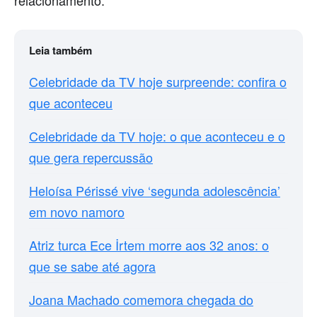
relacionamento.
Leia também
Celebridade da TV hoje surpreende: confira o
que aconteceu
Celebridade da TV hoje: o que aconteceu e o
que gera repercussão
Heloísa Périssé vive ‘segunda adolescência’
em novo namoro
Atriz turca Ece İrtem morre aos 32 anos: o
que se sabe até agora
Joana Machado comemora chegada do